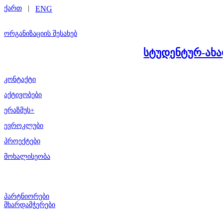
ქართ
|
ENG
ორგანიზაციის შესახებ
სტუდენტურ-ახ
კონტაქტი
აქტივობები
ერაზმუს+
ევროკლუბი
პროექტები
მოხალისეობა
პარტნიორები
მხარდამჭერები